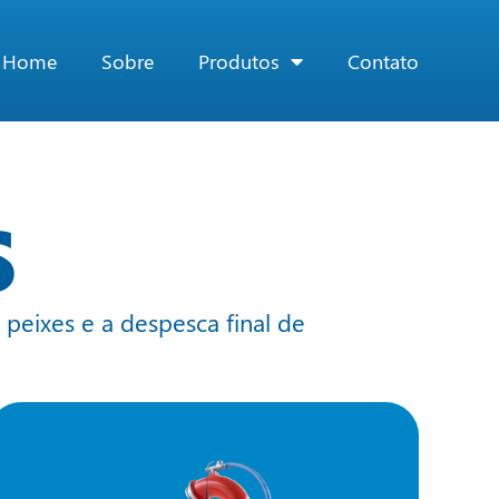
Home
Sobre
Produtos
Contato
S
peixes e a despesca final de